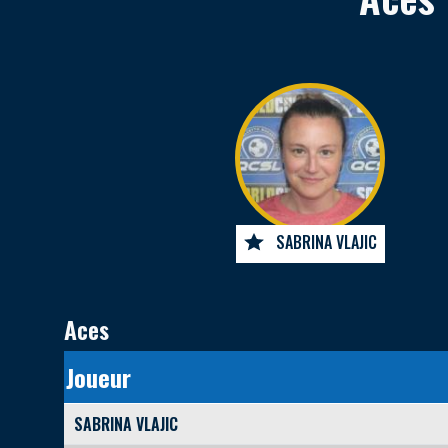
SABRINA VLAJIC
Aces
Joueur
SABRINA VLAJIC