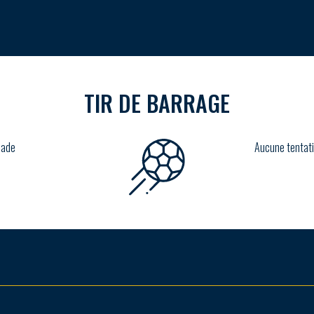
TIR DE BARRAGE
lade
Aucune tentati