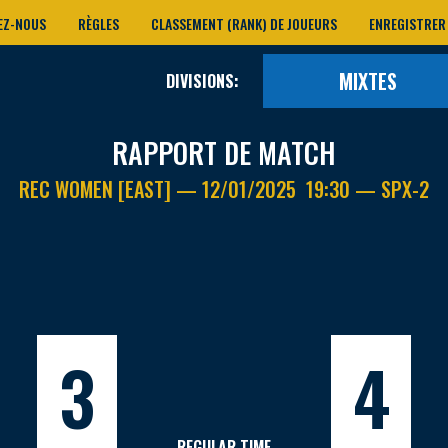
EZ-NOUS
RÈGLES
CLASSEMENT (RANK) DE JOUEURS
ENREGISTRER
MIXTES
DIVISIONS:
RAPPORT DE MATCH
REC WOMEN [EAST] — 12/01/2025 19:30 — SPX-2
3
4
REGULAR TIME