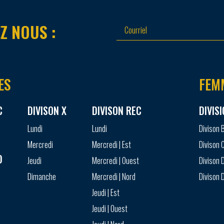
Z NOUS :
ES
FEM
C
DIVISON X
DIVISON REC
DIVIS
Lundi
Lundi
Divison 
Mercredi
Mercredi | Est
Divison 
D
Jeudi
Mercredi | Ouest
Divison D
Dimanche
Mercredi | Nord
Divison D
Jeudi | Est
Jeudi | Ouest