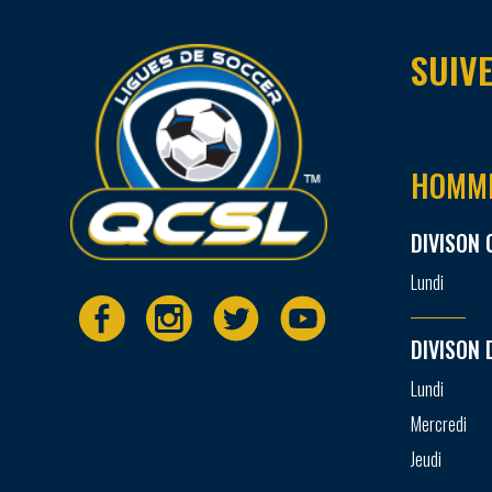
SUIVE
HOMM
DIVISON 
Lundi
DIVISON 
Lundi
Mercredi
Jeudi