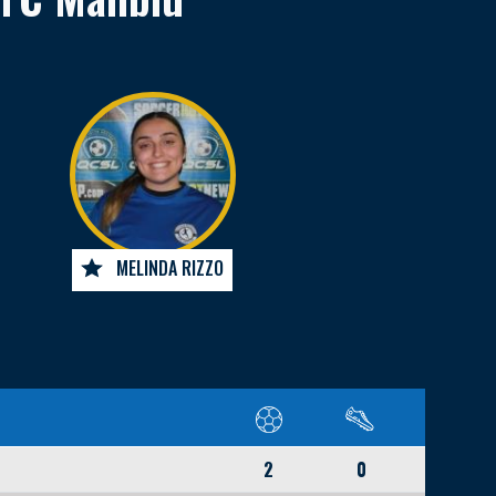
MELINDA RIZZO
2
0