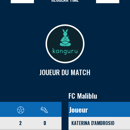
JOUEUR DU MATCH
FC Maliblu
Joueur
2
0
KATERINA D'AMBROSIO