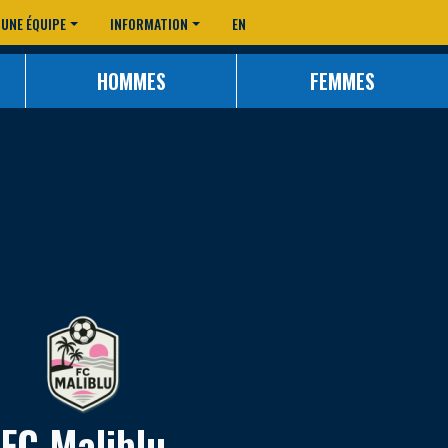
 UNE ÉQUIPE
INFORMATION
EN
HOMMES
FEMMES
FC Maliblu