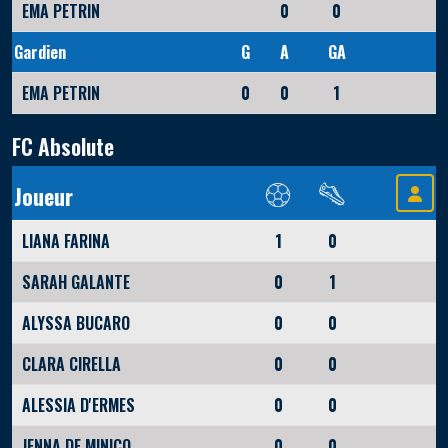
EMA PETRIN
0
0
Gardien
G
A
GA
EMA PETRIN
0
0
1
FC Absolute
Joueur
LIANA FARINA
1
0
SARAH GALANTE
0
1
ALYSSA BUCARO
0
0
CLARA CIRELLA
0
0
ALESSIA D'ERMES
0
0
JENNA DE MINICO
0
0