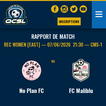
INSCRIPTIONS
RAPPORT DE MATCH
REC WOMEN [EAST] — 07/06/2026 21:30 — CMS-1
VS
No Plan FC
FC Maliblu