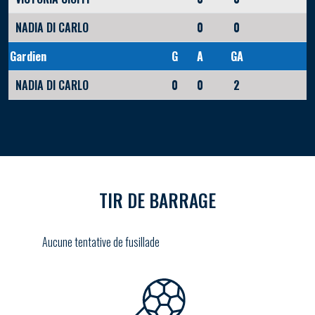
NADIA DI CARLO
0
0
Gardien
G
A
GA
NADIA DI CARLO
0
0
2
TIR DE BARRAGE
Aucune tentative de fusillade