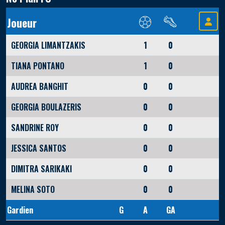
Joueur
GEORGIA LIMANTZAKIS
1
0
TIANA PONTANO
1
0
AUDREA BANGHIT
0
0
GEORGIA BOULAZERIS
0
0
SANDRINE ROY
0
0
JESSICA SANTOS
0
0
DIMITRA SARIKAKI
0
0
MELINA SOTO
0
0
Gardien
G
A
GA