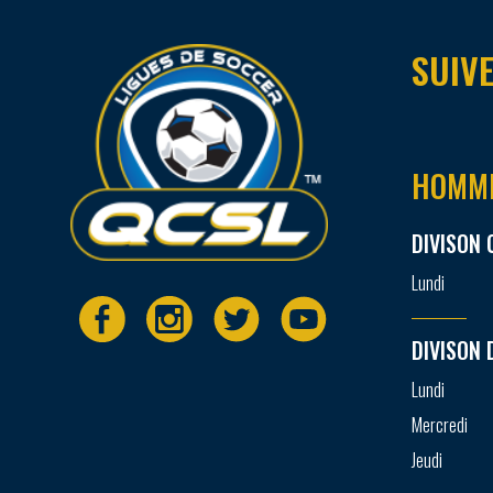
SUIVE
HOMM
DIVISON 
Lundi
DIVISON 
Lundi
Mercredi
Jeudi