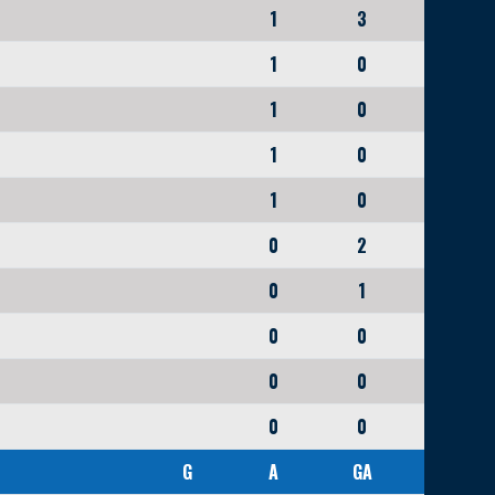
1
3
1
0
1
0
1
0
1
0
0
2
0
1
0
0
0
0
0
0
G
A
GA