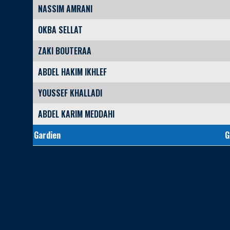
NASSIM AMRANI
OKBA SELLAT
ZAKI BOUTERAA
ABDEL HAKIM IKHLEF
YOUSSEF KHALLADI
ABDEL KARIM MEDDAHI
Gardien
G