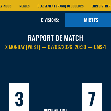
EZ-NOUS
RÈGLES
CLASSEMENT (RANK) DE JOUEURS
ENREGISTRER
MIXTES
DIVISIONS:
RAPPORT DE MATCH
X MONDAY [WEST] — 07/06/2026 20:30 — CMS-1
3
7
REGULAR TIME