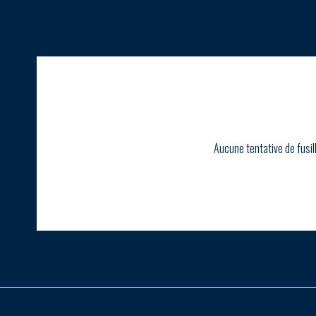
Aucune tentative de fusil