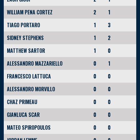
WILLIAM PENA CORTEZ
2
1
TIAGO PORTARO
1
3
SIDNEY STEPHENS
1
2
MATTHEW SARTOR
1
0
ALESSANDRO MAZZARIELLO
0
1
FRANCESCO LATTUCA
0
0
ALESSANDRO MORVILLO
0
0
CHAZ PRIMEAU
0
0
GIANLUCA SCAR
0
0
MATEO SPIROPOULOS
0
0