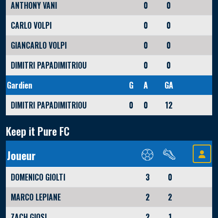
ANTHONY VANI
0
0
CARLO VOLPI
0
0
GIANCARLO VOLPI
0
0
DIMITRI PAPADIMITRIOU
0
0
Gardien
G
A
GA
DIMITRI PAPADIMITRIOU
0
0
12
Keep it Pure FC
Joueur
DOMENICO GIOLTI
3
0
MARCO LEPIANE
2
2
ZACH GIOSI
2
1