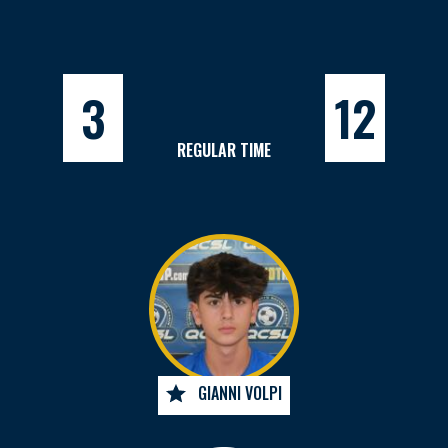
3
12
REGULAR TIME
GIANNI VOLPI