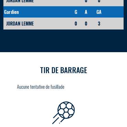
JORDAN LEMME
0
0
Gardien
G
A
GA
JORDAN LEMME
0
0
3
TIR DE BARRAGE
Aucune tentative de fusillade