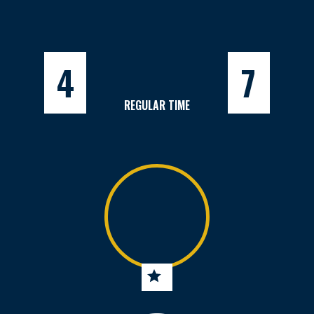
4
7
REGULAR TIME