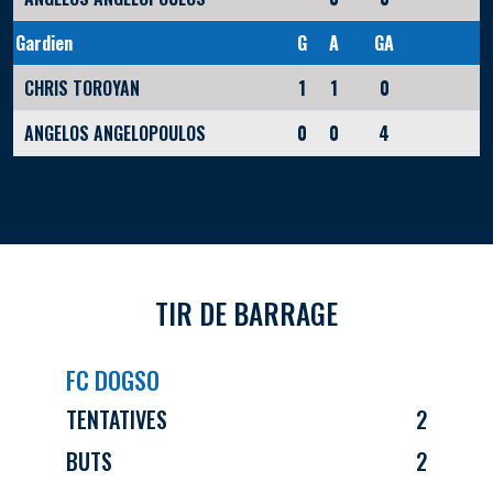
Gardien
G
A
GA
CHRIS TOROYAN
1
1
0
ANGELOS ANGELOPOULOS
0
0
4
TIR DE BARRAGE
FC DOGSO
TENTATIVES
2
BUTS
2