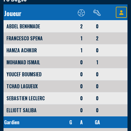
Joueur
ABDEL BENHMADE
2
0
FRANCESCO SPENA
1
2
HAMZA ACHKOR
1
0
MOHAMAD ISMAIL
0
1
YOUCEF BOUMSIED
0
0
TCHAD LAGUEUX
0
0
SEBASTIEN LECLERC
0
0
ELLIOTT SALIBA
0
0
Gardien
G
A
GA