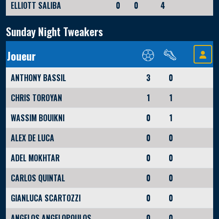
ELLIOTT SALIBA
0
0
4
Sunday Night Tweakers
Joueur
ANTHONY BASSIL
3
0
CHRIS TOROYAN
1
1
WASSIM BOUIKNI
0
1
ALEX DE LUCA
0
0
ADEL MOKHTAR
0
0
CARLOS QUINTAL
0
0
GIANLUCA SCARTOZZI
0
0
ANGELOS ANGELOPOULOS
0
0