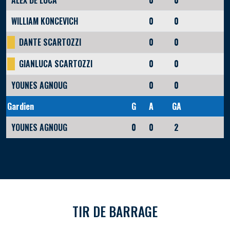
ALEX DE LUCA
0
0
WILLIAM KONCEVICH
0
0
DANTE SCARTOZZI
0
0
GIANLUCA SCARTOZZI
0
0
YOUNES AGNOUG
0
0
Gardien
G
A
GA
YOUNES AGNOUG
0
0
2
TIR DE BARRAGE