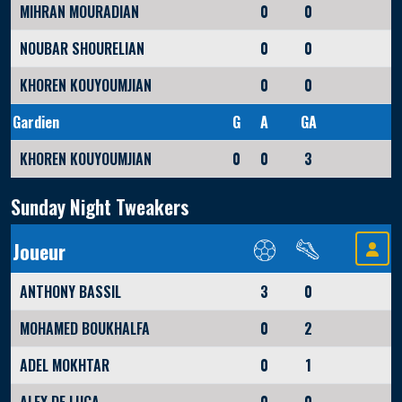
MIHRAN MOURADIAN
0
0
NOUBAR SHOURELIAN
0
0
KHOREN KOUYOUMJIAN
0
0
Gardien
G
A
GA
KHOREN KOUYOUMJIAN
0
0
3
Sunday Night Tweakers
Joueur
ANTHONY BASSIL
3
0
MOHAMED BOUKHALFA
0
2
ADEL MOKHTAR
0
1