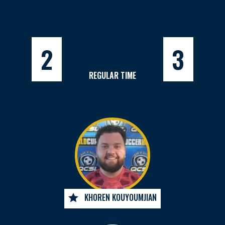
2
3
REGULAR TIME
KHOREN KOUYOUMJIAN