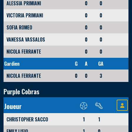
ALESSIA PRIMIANI
0
0
VICTORIA PRIMIANI
0
0
SOFIA ROMEO
0
0
VANESSA VASSALOS
0
0
NICOLA FERRANTE
0
0
Gardien
G
A
GA
NICOLA FERRANTE
0
0
3
Purple Cobras
Joueur
CHRISTOPHER SACCO
1
1
EMILY LISIO
1
0