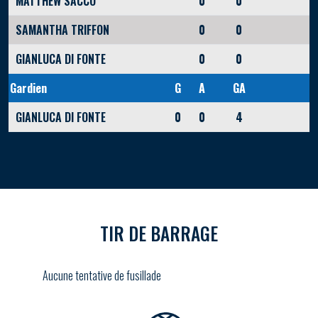
MATTHEW SACCO
0
0
SAMANTHA TRIFFON
0
0
GIANLUCA DI FONTE
0
0
Gardien
G
A
GA
GIANLUCA DI FONTE
0
0
4
TIR DE BARRAGE
Aucune tentative de fusillade