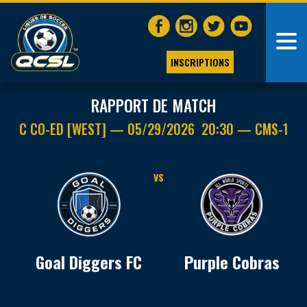
INSCRIPTIONS
RAPPORT DE MATCH
C CO-ED [WEST] — 05/29/2026 20:30 — CMS-1
VS
Goal Diggers FC
Purple Cobras