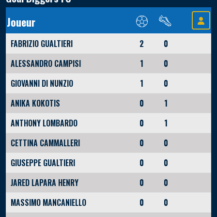
Joueur
FABRIZIO GUALTIERI
2
0
ALESSANDRO CAMPISI
1
0
GIOVANNI DI NUNZIO
1
0
ANIKA KOKOTIS
0
1
ANTHONY LOMBARDO
0
1
CETTINA CAMMALLERI
0
0
GIUSEPPE GUALTIERI
0
0
JARED LAPARA HENRY
0
0
MASSIMO MANCANIELLO
0
0