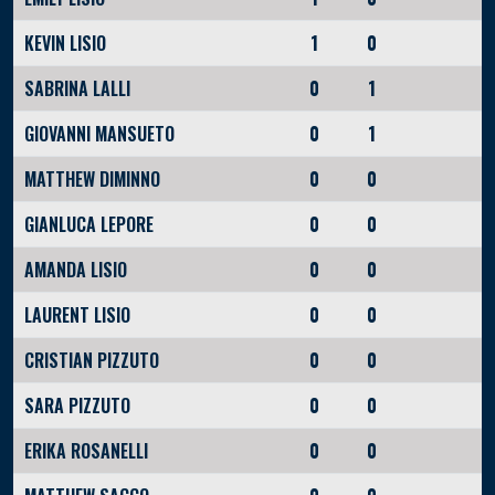
KEVIN LISIO
1
0
SABRINA LALLI
0
1
GIOVANNI MANSUETO
0
1
MATTHEW DIMINNO
0
0
GIANLUCA LEPORE
0
0
AMANDA LISIO
0
0
LAURENT LISIO
0
0
CRISTIAN PIZZUTO
0
0
SARA PIZZUTO
0
0
ERIKA ROSANELLI
0
0