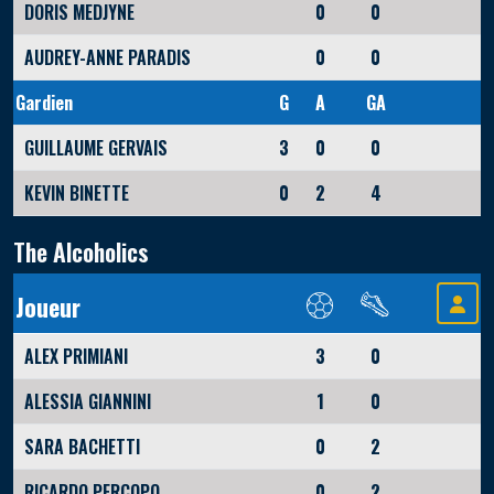
DORIS MEDJYNE
0
0
AUDREY-ANNE PARADIS
0
0
Gardien
G
A
GA
GUILLAUME GERVAIS
3
0
0
KEVIN BINETTE
0
2
4
The Alcoholics
Joueur
ALEX PRIMIANI
3
0
ALESSIA GIANNINI
1
0
SARA BACHETTI
0
2
RICARDO PERCOPO
0
2