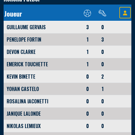
Joueur
GUILLAUME GERVAIS
3
0
PENELOPE FORTIN
1
3
DEVON CLARKE
1
0
EMERICK TOUCHETTE
1
0
KEVIN BINETTE
0
2
YOHAN CASTELO
0
1
ROSALINA IACONETTI
0
0
JANIQUE LALONDE
0
0
NIKOLAS LEMIEUX
0
0