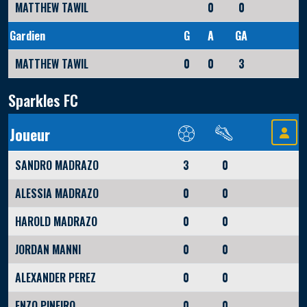
MATTHEW TAWIL
0
0
Gardien
G
A
GA
MATTHEW TAWIL
0
0
3
Sparkles FC
Joueur
SANDRO MADRAZO
3
0
ALESSIA MADRAZO
0
0
HAROLD MADRAZO
0
0
JORDAN MANNI
0
0
ALEXANDER PEREZ
0
0
ENZO PINEIRO
0
0