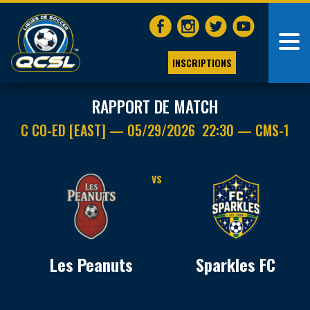
INSCRIPTIONS
RAPPORT DE MATCH
C CO-ED [EAST] — 05/29/2026 22:30 — CMS-1
VS
Les Peanuts
Sparkles FC