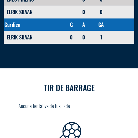
ELRIK SILVAN
0
0
Gardien
G
A
GA
ELRIK SILVAN
0
0
1
TIR DE BARRAGE
Aucune tentative de fusillade