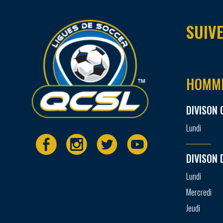
SUIVE
HOMM
DIVISON 
Lundi
DIVISON 
Lundi
Mercredi
Jeudi