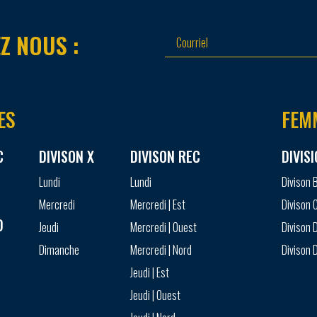
Z NOUS :
ES
FEM
C
DIVISON X
DIVISON REC
DIVIS
Lundi
Lundi
Divison 
Mercredi
Mercredi | Est
Divison 
D
Jeudi
Mercredi | Ouest
Divison D
Dimanche
Mercredi | Nord
Divison D
Jeudi | Est
Jeudi | Ouest