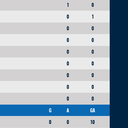
1
0
0
1
0
0
0
0
0
0
0
0
0
0
0
0
0
0
G
A
GA
0
0
10