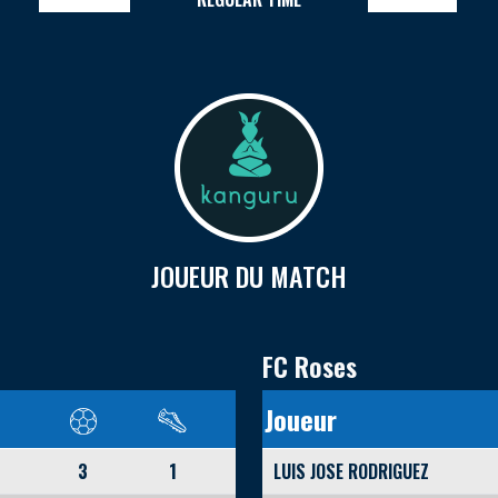
JOUEUR DU MATCH
FC Roses
Joueur
3
1
LUIS JOSE RODRIGUEZ