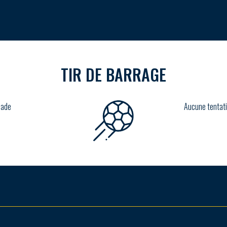
TIR DE BARRAGE
lade
Aucune tentati