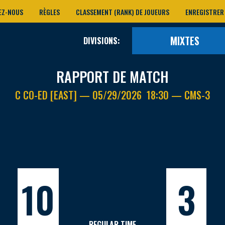
EZ-NOUS
RÈGLES
CLASSEMENT (RANK) DE JOUEURS
ENREGISTRER
MIXTES
DIVISIONS:
RAPPORT DE MATCH
C CO-ED [EAST] — 05/29/2026 18:30 — CMS-3
10
3
REGULAR TIME