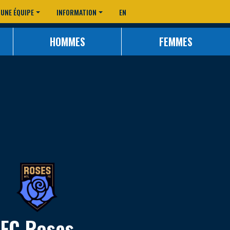
 UNE ÉQUIPE
INFORMATION
EN
HOMMES
FEMMES
FC Roses