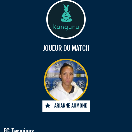
JOUEUR DU MATCH
ARIANNE AUMOND
FC Terminus