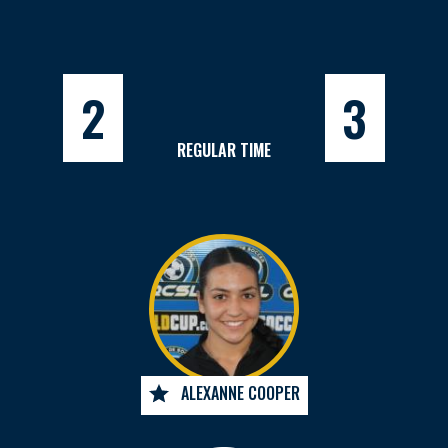
2
3
REGULAR TIME
ALEXANNE COOPER