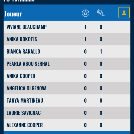
Joueur
VIVIANE BEAUCHAMP
1
0
ANIKA KOKOTIS
1
0
BIANCA RANALLO
0
1
PEARLA ABOU SERHAL
0
0
ANIKA COOPER
0
0
ANGELICA DI GENOVA
0
0
TANYA MARTINEAU
0
0
LAURIE SAVIGNAC
0
0
ALEXANNE COOPER
0
0