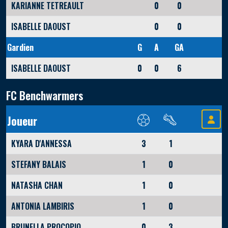
KARIANNE TETREAULT
0
0
ISABELLE DAOUST
0
0
Gardien
G
A
GA
ISABELLE DAOUST
0
0
6
FC Benchwarmers
Joueur
KYARA D'ANNESSA
3
1
STEFANY BALAIS
1
0
NATASHA CHAN
1
0
ANTONIA LAMBIRIS
1
0
BRUNELLA PROCOPIO
0
3