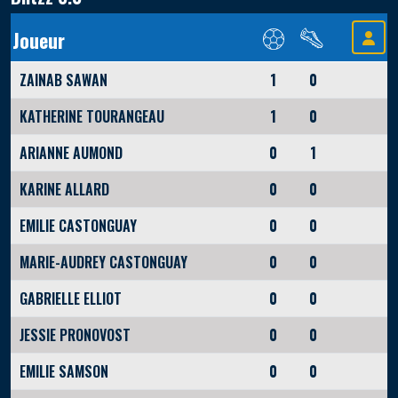
Joueur
ZAINAB SAWAN
1
0
KATHERINE TOURANGEAU
1
0
ARIANNE AUMOND
0
1
KARINE ALLARD
0
0
EMILIE CASTONGUAY
0
0
MARIE-AUDREY CASTONGUAY
0
0
GABRIELLE ELLIOT
0
0
JESSIE PRONOVOST
0
0
EMILIE SAMSON
0
0