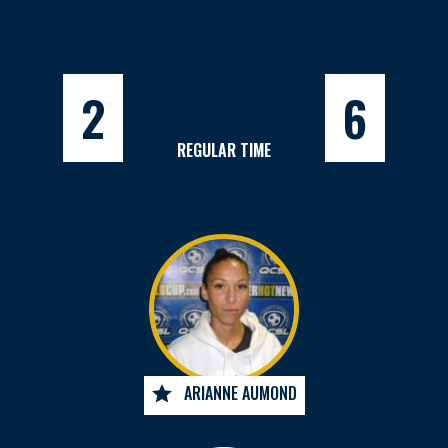
2
6
REGULAR TIME
ARIANNE AUMOND