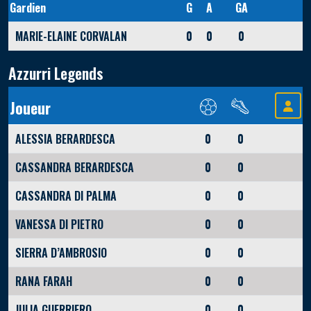
Gardien
G
A
GA
MARIE-ELAINE CORVALAN
0
0
0
Azzurri Legends
Joueur
ALESSIA BERARDESCA
0
0
CASSANDRA BERARDESCA
0
0
CASSANDRA DI PALMA
0
0
VANESSA DI PIETRO
0
0
SIERRA D’AMBROSIO
0
0
RANA FARAH
0
0
JULIA GUERRIERO
0
0