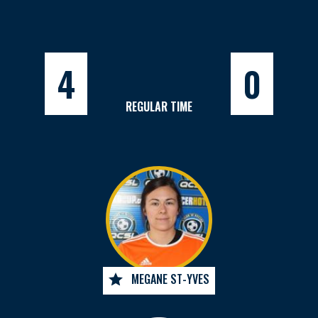
4
0
REGULAR TIME
MEGANE ST-YVES