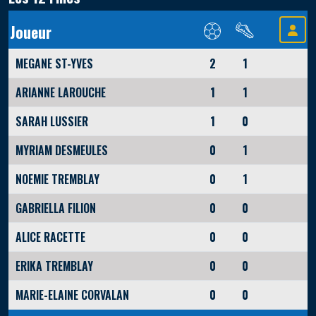
Joueur
MEGANE ST-YVES
2
1
ARIANNE LAROUCHE
1
1
SARAH LUSSIER
1
0
MYRIAM DESMEULES
0
1
NOEMIE TREMBLAY
0
1
GABRIELLA FILION
0
0
ALICE RACETTE
0
0
ERIKA TREMBLAY
0
0
MARIE-ELAINE CORVALAN
0
0