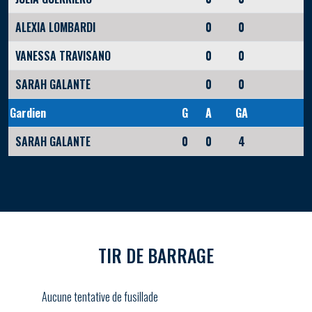
ALEXIA LOMBARDI
0
0
VANESSA TRAVISANO
0
0
SARAH GALANTE
0
0
Gardien
G
A
GA
SARAH GALANTE
0
0
4
TIR DE BARRAGE
Aucune tentative de fusillade