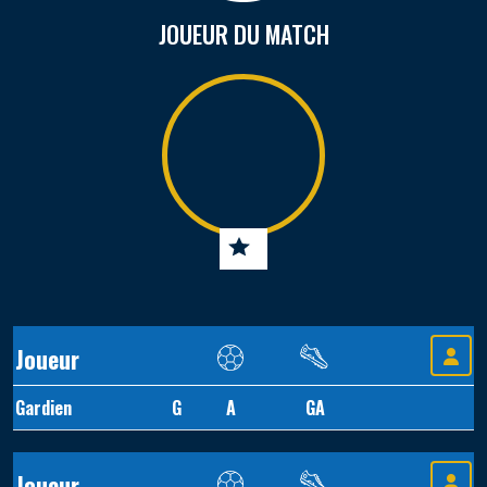
JOUEUR DU MATCH
Joueur
Gardien
G
A
GA
Joueur