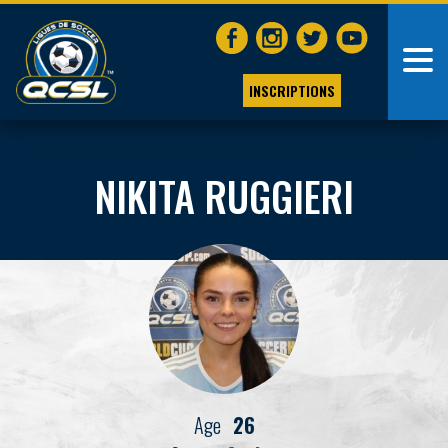
INSCRIPTIONS
NIKITA RUGGIERI
Age
26