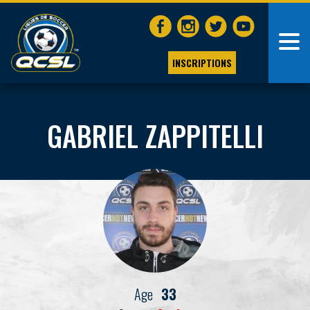
INSCRIPTIONS
GABRIEL ZAPPITELLI
Age
33