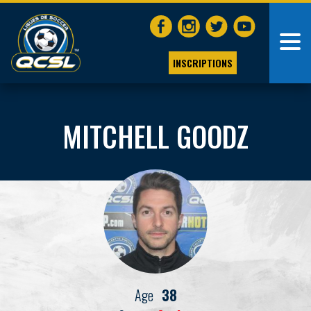
INSCRIPTIONS
MITCHELL GOODZ
Age
38