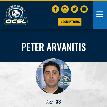
INSCRIPTIONS
PETER ARVANITIS
Age
38