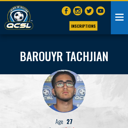
INSCRIPTIONS
BAROUYR TACHJIAN
Age
27