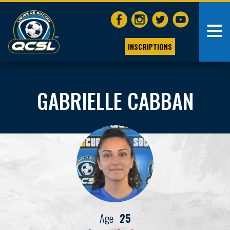
INSCRIPTIONS
GABRIELLE CABBAN
Age
25