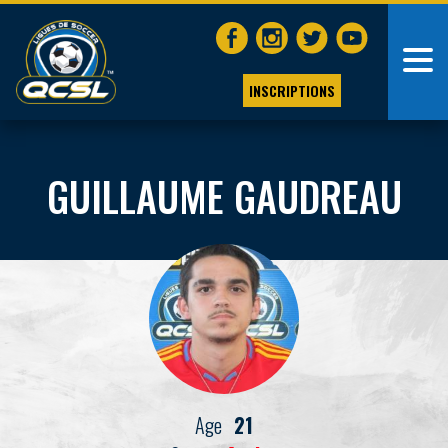
INSCRIPTIONS
GUILLAUME GAUDREAU
Age
21