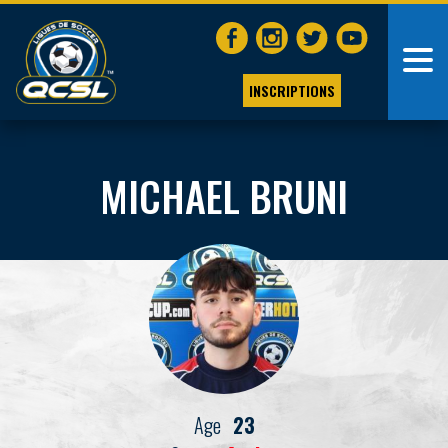
INSCRIPTIONS
MICHAEL BRUNI
Age
23