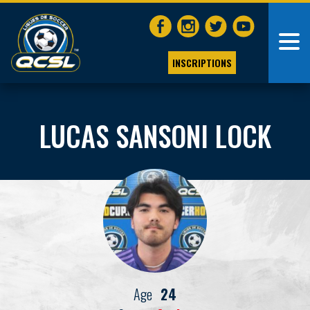
INSCRIPTIONS
LUCAS SANSONI LOCK
Age
24