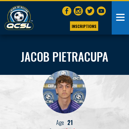
INSCRIPTIONS
JACOB PIETRACUPA
Age
21